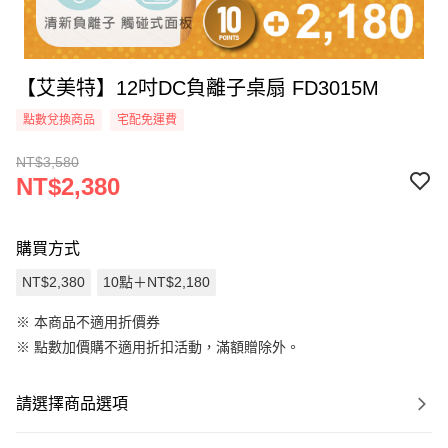
【艾美特】12吋DC負離子桌扇 FD3015M
點數兌換商品
宅配免運費
NT$3,580
NT$2,380
購買方式
NT$2,380
10點＋NT$2,180
※ 本商品不適用折價券
※
點數加價購不適用折扣活動，滿額贈除外。
請選擇商品選項