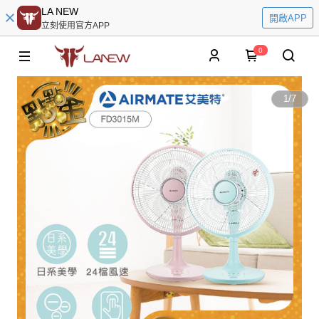
LA NEW
開啟APP
立刻使用官方APP
0
1
/
7