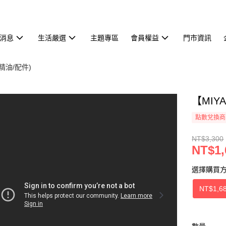
消息
生活嚴選
主題專區
會員權益
門市資訊
精油/配件)
【MIY
點數兌換商
NT$3,300
NT$1,
選擇購買
NT$1,6