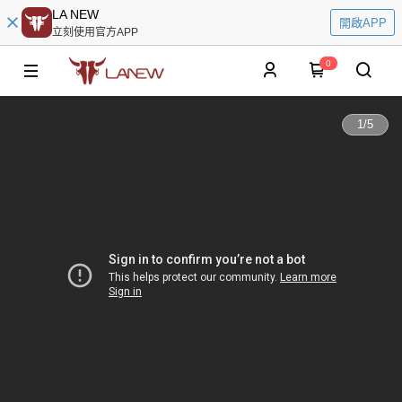
LA NEW
開啟APP
立刻使用官方APP
0
1
/
5