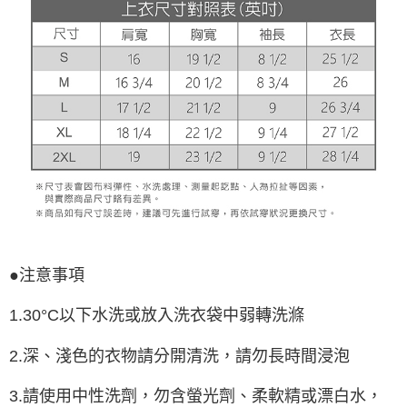
●注意事項
1.30°C以下水洗或放入洗衣袋中弱轉洗滌
2.深、淺色的衣物請分開清洗，請勿長時間浸泡
3.請使用中性洗劑，勿含螢光劑、柔軟精或漂白水，