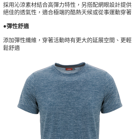
採用沁涼素材結合高彈力特性，另搭配網眼設計提供
絕佳的透氣性，適合極端的酷熱天候或從事運動穿著
●
彈性舒適
添加彈性纖維，穿著活動時有更大的延展空間、更輕
鬆舒適