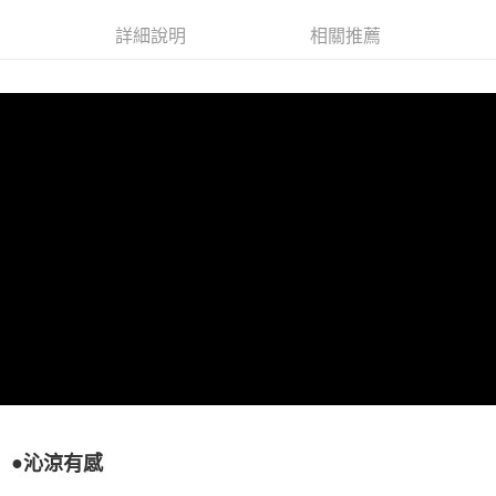
詳細說明
相關推薦
●
沁涼有感