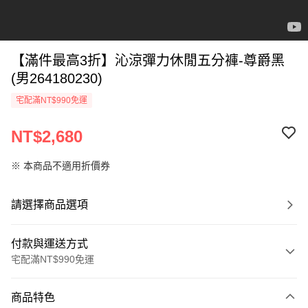
【滿件最高3折】沁涼彈力休閒五分褲-尊爵黑
(男264180230)
宅配滿NT$990免運
NT$2,680
※ 本商品不適用折價券
請選擇商品選項
付款與運送方式
宅配滿NT$990免運
付款方式
商品特色
信用卡一次付款