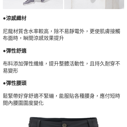
●
涼感織材
尼龍材質含水率較高，除不易靜電外，更使肌膚接觸
布面時，瞬間涼感效果提升
●
彈性舒適
布料添加彈性纖維，提升整體活動性，且持久耐穿不
易變形
●
彈性腰頭
鬆緊帶好穿舒適不緊繃，能服貼各種腰身，應付短時
間內腰圍圍度變化