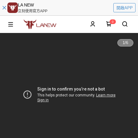
LA NEW
開啟APP
立刻使用官方APP
0
1
/
6