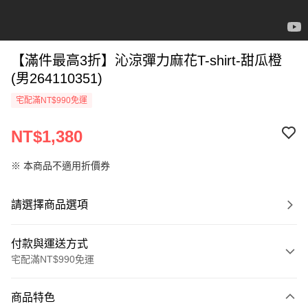
【滿件最高3折】沁涼彈力麻花T-shirt-甜瓜橙
(男264110351)
宅配滿NT$990免運
NT$1,380
※ 本商品不適用折價券
請選擇商品選項
付款與運送方式
宅配滿NT$990免運
付款方式
商品特色
信用卡一次付款