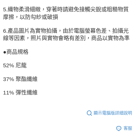
5.織物柔滑細緻，穿著時請避免接觸尖銳或粗糙物質
摩擦，以防勾紗或破損
6.產品圖片為實物拍攝，由於電腦螢幕色差、拍攝光
線等因素，照片與實物會略有差別，商品以實物為準
●商品規格
52% 尼龍
37% 聚酯纖維
11% 彈性纖維
顯示電腦版詳細說明
客服