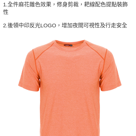
1.全件麻花雜色效果，修身剪裁，耙線配色提點裝飾
性
2.後領中印反光LOGO，增加夜間可視性及行走安全