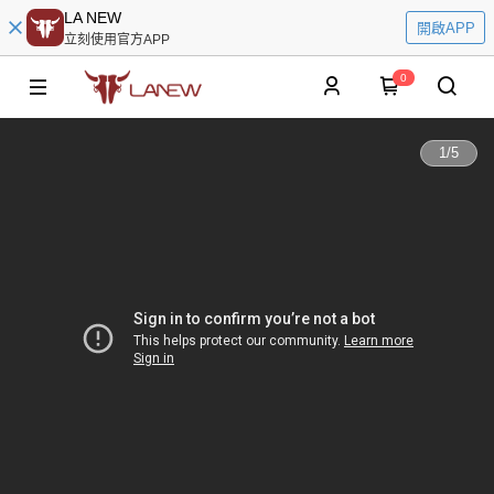
LA NEW
開啟APP
立刻使用官方APP
0
1
/
5