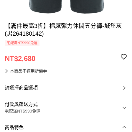
【滿件最高3折】棉感彈力休閒五分褲-城堡灰
(男264180142)
宅配滿NT$990免運
NT$2,680
※ 本商品不適用折價券
請選擇商品選項
付款與運送方式
宅配滿NT$990免運
付款方式
商品特色
信用卡一次付款