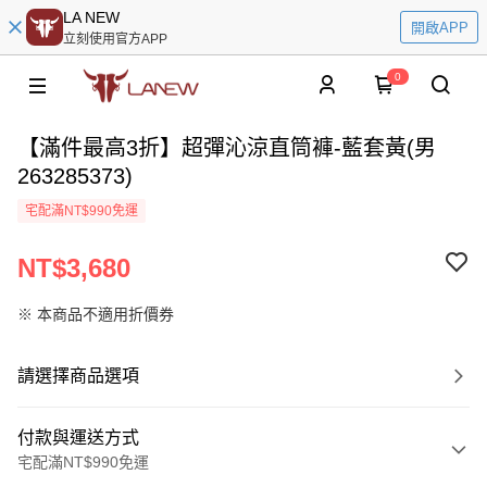
LA NEW
開啟APP
立刻使用官方APP
0
【滿件最高3折】超彈沁涼直筒褲-藍套黃(男
263285373)
宅配滿NT$990免運
NT$3,680
※ 本商品不適用折價券
請選擇商品選項
付款與運送方式
宅配滿NT$990免運