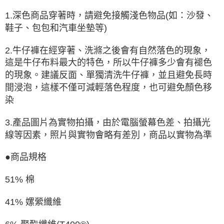
1.深色商品穿著時，請避免接觸淺色物品(如：沙發、
鞋子、包包和汽車坐墊等)
2.牛仔褲在經穿著、洗滌之後會有自然落色的現象，
這是牛仔布料最大的特色，所以牛仔褲多少會有褪色
的現象。建議反面、單獨清洗牛仔褲，並且避免長時
間浸泡，這樣不僅可減輕落色程度，也可避免顏色移
染
3.產品圖片為實物拍攝，由於電腦螢幕色差、拍攝光
線等因素，照片與實物會略有差別，商品以實物為準
●商品規格
51% 棉
41% 嫘縈纖維