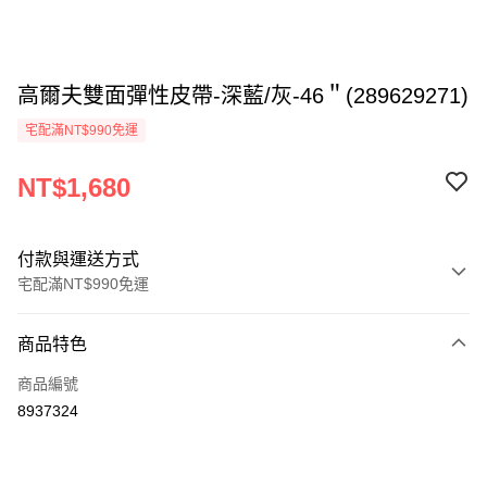
高爾夫雙面彈性皮帶-深藍/灰-46＂(289629271)
宅配滿NT$990免運
NT$1,680
付款與運送方式
宅配滿NT$990免運
付款方式
商品特色
信用卡一次付款
商品編號
LINE Pay
8937324
Apple Pay
悠遊付