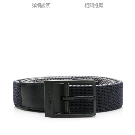
詳細說明
相關推薦
Google Pay
全盈+PAY
ATM付款
運送方式
宅配
每筆NT$80，滿NT$990(含以上)免運費
付款後門市自取
每筆NT$80，滿NT$699(含以上)免運費