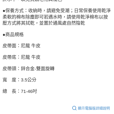
●保養方式：收納時，請避免受潮；日常保養使用乾淨
柔軟的棉布除塵即可若遇水時，請使用乾淨棉布以按
壓方式將其拭乾，並置於通風處自然陰乾
●商品規格
皮帶面：尼龍 牛皮
皮帶底：尼龍 牛皮
皮帶頭：鋅合金-雙面旋轉
寬 度：3.5公分
總 長：71-46吋
顯示電腦版詳細說明