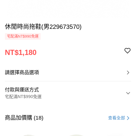
休閒時尚拖鞋(男229673570)
宅配滿NT$990免運
NT$1,180
請選擇商品選項
付款與運送方式
宅配滿NT$990免運
付款方式
信用卡一次付款
商品加價購 (18)
查看全部
LINE Pay