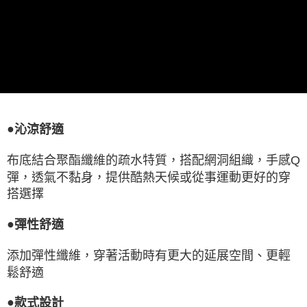
●
沁涼舒適
布底結合聚酯纖維的疏水特質，搭配網洞組織，手感Q
彈，透氣不黏身，提供酷熱天候或從事運動更好的穿
搭選擇
●
彈性舒適
添加彈性纖維，穿著活動時有更大的延展空間、更輕
鬆舒適
●
款式設計