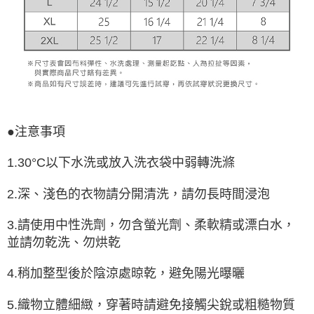
●注意事項
1.30°C以下水洗或放入洗衣袋中弱轉洗滌
2.深、淺色的衣物請分開清洗，請勿長時間浸泡
3.請使用中性洗劑，勿含螢光劑、柔軟精或漂白水，
並請勿乾洗、勿烘乾
4.稍加整型後於陰涼處晾乾，避免陽光曝曬
5.織物立體細緻，穿著時請避免接觸尖銳或粗糙物質