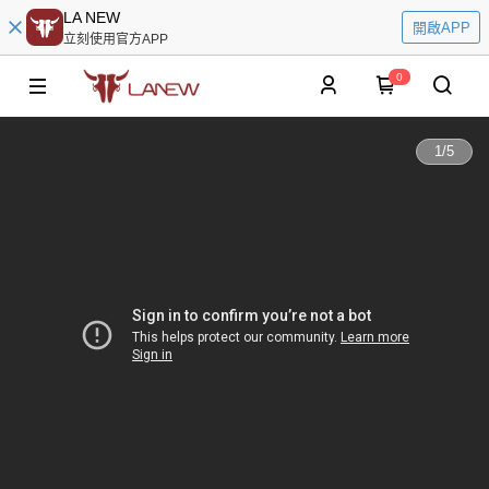
LA NEW
開啟APP
立刻使用官方APP
0
1
/
5