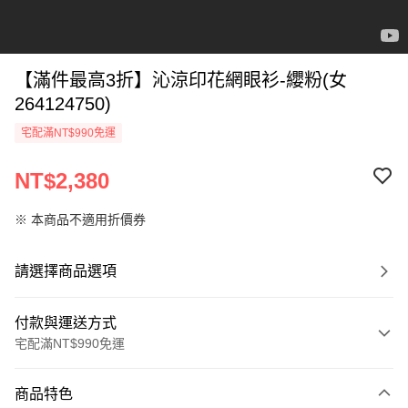
【滿件最高3折】沁涼印花網眼衫-纓粉(女
264124750)
宅配滿NT$990免運
NT$2,380
※ 本商品不適用折價券
請選擇商品選項
付款與運送方式
宅配滿NT$990免運
付款方式
商品特色
信用卡一次付款