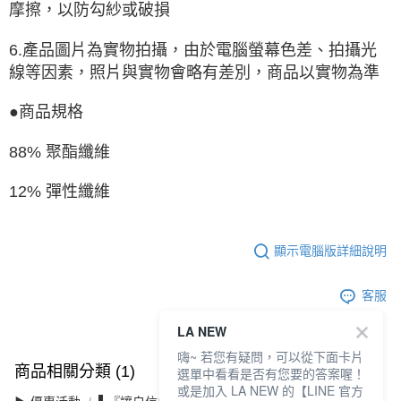
摩擦，以防勾紗或破損
6.產品圖片為實物拍攝，由於電腦螢幕色差、拍攝光
線等因素，照片與實物會略有差別，商品以實物為準
●商品規格
88% 聚酯纖維
12% 彈性纖維
顯示電腦版詳細說明
客服
LA NEW
嗨~ 若您有疑問，可以從下面卡片
商品相關分類 (1)
選單中看看是否有您要的答案喔！
或是加入 LA NEW 的【LINE 官方