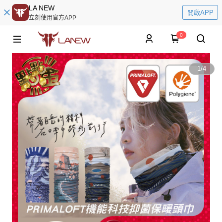
LA NEW
開啟APP
立刻使用官方APP
0
1
/
4