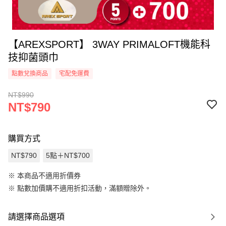
【AREXSPORT】 3WAY PRIMALOFT機能科
技抑菌頭巾
點數兌換商品
宅配免運費
NT$990
NT$790
購買方式
NT$790
5點＋NT$700
※ 本商品不適用折價券
※
點數加價購不適用折扣活動，滿額贈除外。
請選擇商品選項