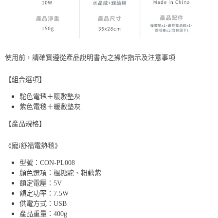
使用前，請確實遵從產品說明書內之操作指示及注意事項
【組合選項】
駝色電毯＋暖敷墊灰
紫色電毯＋暖敷墊灰
【產品規格】
《寵i舒福電熱毯》
型號：CON-PL008
顏色選項：楓糖駝、粉藕紫
額定電壓：5V
額定功率：7.5W
供電方式：USB
產品重量：400g