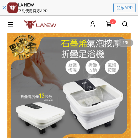
LA NEW
開啟APP
立刻使用官方APP
0
1
/
8