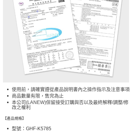
使用前，請確實遵從產品說明書內之操作指示及注意事項
商品數量有限，售完為止
本公司(LANEW)保留接受訂購與否以及最終解釋/調整/修
改之權利
【產品規格】
型號：GHF-K5785