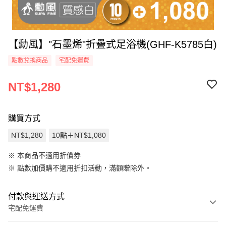
【勳風】"石墨烯"折疊式足浴機(GHF-K5785白)
點數兌換商品
宅配免運費
NT$1,280
購買方式
NT$1,280
10點＋NT$1,080
※ 本商品不適用折價券
※
點數加價購不適用折扣活動，滿額贈除外。
付款與運送方式
宅配免運費
付款方式