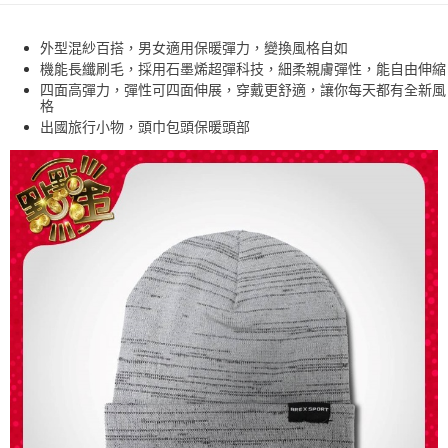
【免運費】
外型混紗百搭，男女適用保暖彈力，變換風格自如
免運費
機能長纖刷毛，採用石墨烯超彈科技，細柔親膚彈性，能自由伸縮
四面高彈力，彈性可四面伸展，穿戴更舒適，讓你每天都有全新風
格
出國旅行小物，頭巾包頭保暖頭部