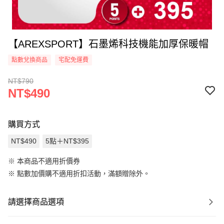
【AREXSPORT】石墨烯科技機能加厚保暖帽
點數兌換商品
宅配免運費
NT$790
NT$490
購買方式
NT$490
5點＋NT$395
※ 本商品不適用折價券
※
點數加價購不適用折扣活動，滿額贈除外。
請選擇商品選項