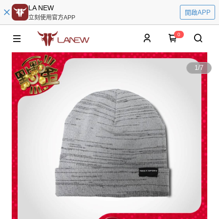
LA NEW
開啟APP
立刻使用官方APP
0
1
/
7