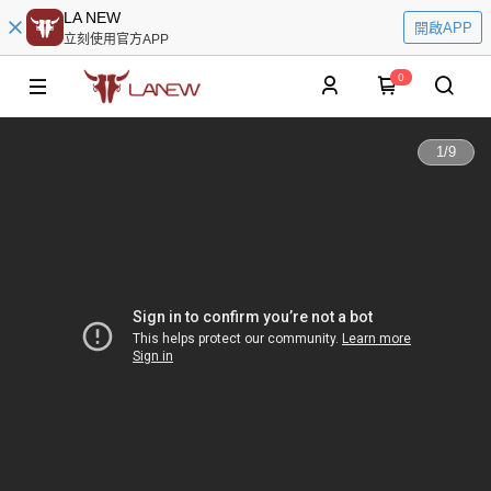
LA NEW
開啟APP
立刻使用官方APP
0
1
/
9