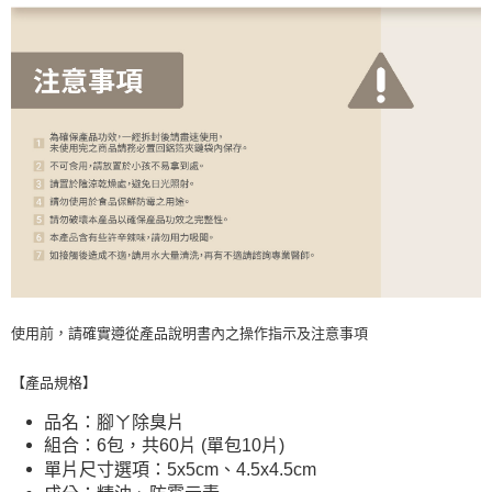
使用前，請確實遵從產品說明書內之操作指示及注意事項
【產品規格】
品名：腳ㄚ除臭片
組合：6包，共60片 (單包10片)
單片尺寸選項：5x5cm、4.5x4.5cm