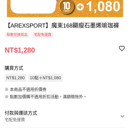
【AREXSPORT】魔束168顯瘦石墨烯瑜珈褲
點數兌換商品
宅配免運費
NT$1,280
購買方式
NT$1,280
10點＋NT$1,080
※ 本商品不適用折價券
※
點數加價購不適用折扣活動，滿額贈除外。
付款與運送方式
宅配免運費
付款方式