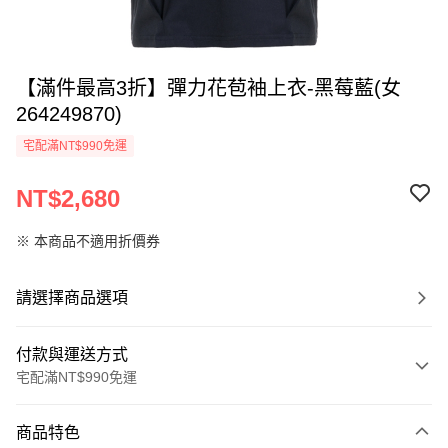
【滿件最高3折】彈力花苞袖上衣-黑莓藍(女
264249870)
宅配滿NT$990免運
NT$2,680
※ 本商品不適用折價券
請選擇商品選項
付款與運送方式
宅配滿NT$990免運
付款方式
商品特色
信用卡一次付款