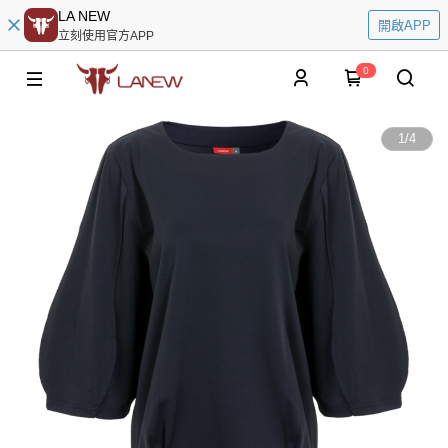
LA NEW
開啟APP
立刻使用官方APP
0
1
/
4