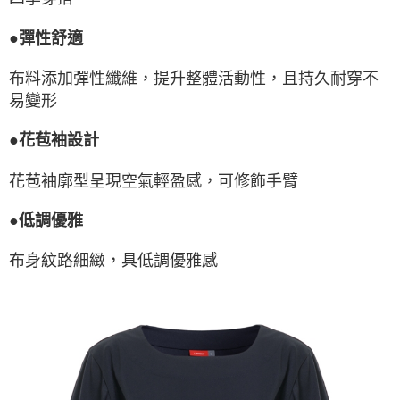
●彈性舒適
布料添加彈性纖維，提升整體活動性，且持久耐穿不
易變形
●花苞袖設計
花苞袖廓型呈現空氣輕盈感，可修飾手臂
●低調優雅
布身紋路細緻，具低調優雅感