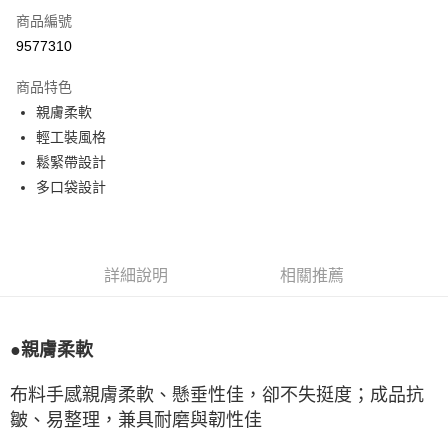
商品編號
LINE Pay
9577310
Apple Pay
商品特色
悠遊付
親膚柔軟
輕工裝風格
Google Pay
鬆緊帶設計
全盈+PAY
多口袋設計
ATM付款
運送方式
詳細說明
相關推薦
宅配
每筆NT$80，滿NT$990(含以上)免運費
●親膚柔軟
付款後門市自取
每筆NT$80，滿NT$699(含以上)免運費
布料手感親膚柔軟、懸垂性佳，卻不失挺度；成品抗
皺、易整理，兼具耐磨與韌性佳