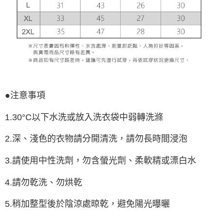
●注意事項
1.30°C以下水洗或放入洗衣袋中弱轉洗滌
2.深、淺色的衣物請分開清洗，請勿長時間浸泡
3.請使用中性洗劑，勿含螢光劑、柔軟精或漂白水
4.請勿乾洗、勿烘乾
5.稍加整型後於陰涼處晾乾，避免陽光曝曬