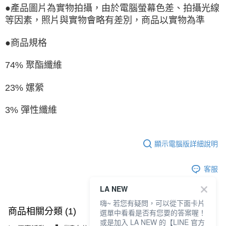
●
產品圖片為實物拍攝，由於電腦螢幕色差、拍攝光線
等因素，照片與實物會略有差別，商品以實物為準
●商品規格
74% 聚酯纖維
23% 嫘縈
3% 彈性纖維
顯示電腦版詳細說明
客服
LA NEW
嗨~ 若您有疑問，可以從下面卡片
商品相關分類 (1)
選單中看看是否有您要的答案喔！
或是加入 LA NEW 的【LINE 官方