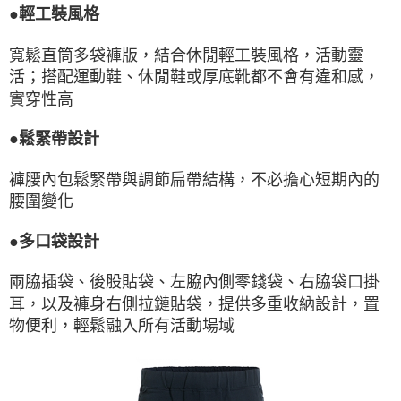
●輕工裝風格
寬鬆直筒多袋褲版，結合休閒輕工裝風格，活動靈
活；搭配運動鞋、休閒鞋或厚底靴都不會有違和感，
實穿性高
●鬆緊帶設計
褲腰內包鬆緊帶與調節扁帶結構，不必擔心短期內的
腰圍變化
●多口袋設計
兩脇插袋、後股貼袋、左脇內側零錢袋、右脇袋口掛
耳，以及褲身右側拉鏈貼袋，提供多重收納設計，置
物便利，輕鬆融入所有活動場域