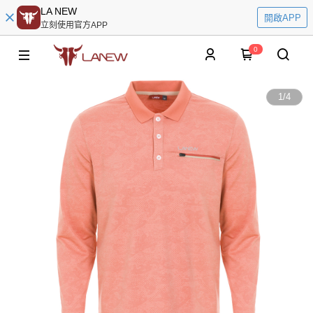
LA NEW
開啟APP
立刻使用官方APP
0
1
/
4