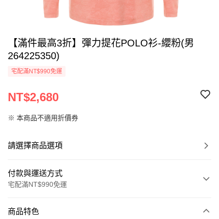
【滿件最高3折】彈力提花POLO衫-纓粉(男
264225350)
宅配滿NT$990免運
NT$2,680
※ 本商品不適用折價券
請選擇商品選項
付款與運送方式
宅配滿NT$990免運
付款方式
商品特色
信用卡一次付款