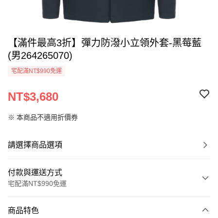
【滿件最高3折】彈力防潑小立領外套-黑莓藍
(男264265070)
宅配滿NT$990免運
NT$3,680
※ 本商品不適用折價券
請選擇商品選項
付款與運送方式
宅配滿NT$990免運
付款方式
商品特色
信用卡一次付款