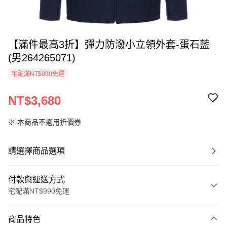
【滿件最高3折】彈力防潑小立領外套-蛋石藍
(男264265071)
宅配滿NT$990免運
NT$3,680
※ 本商品不適用折價券
請選擇商品選項
付款與運送方式
宅配滿NT$990免運
付款方式
商品特色
信用卡一次付款