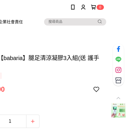
0
企業社會責任
babaria】腿足清涼凝膠3入組(送 護手
90