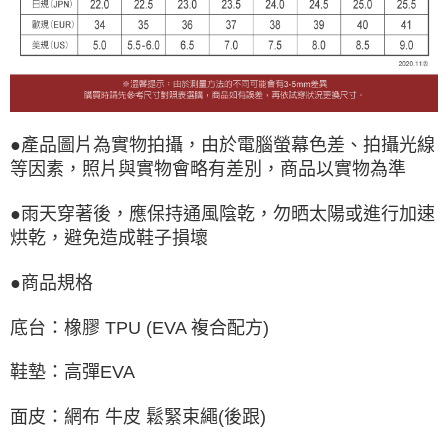
●產品圖片為實物拍攝，由於電腦螢幕色差、拍攝光線
等因素，照片與實物會略有差別，商品以實物為準
●雨天穿著後，應保持通風陰乾，勿晒太陽或進行加速
烘乾，避免造成鞋子損壞
●商品規格
底台：橡膠 TPU (EVA 複合配方)
鞋墊：高彈EVA
面皮：網布 牛皮 鬆緊束繩(後跟)