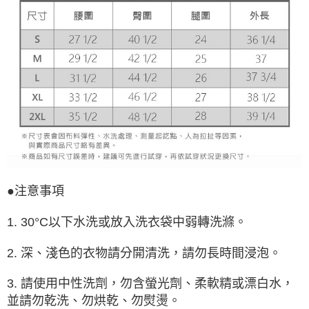
●注意事項
1. 30°C以下水洗或放入洗衣袋中弱轉洗滌。
2. 深、淺色的衣物請分開清洗，請勿長時間浸泡。
3. 請使用中性洗劑，勿含螢光劑、柔軟精或漂白水，
並請勿乾洗、勿烘乾、勿熨燙。