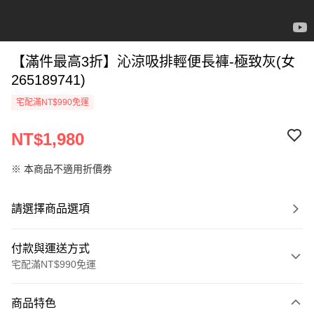
【滿件最高3折】沁涼吸排輕便長褲-極致灰(女
265189741)
宅配滿NT$990免運
NT$1,980
※ 本商品不適用折價券
請選擇商品選項
付款與運送方式
宅配滿NT$990免運
付款方式
商品特色
信用卡一次付款