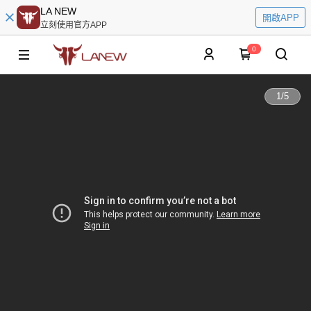
LA NEW
開啟APP
立刻使用官方APP
0
1
/
5