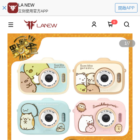
LA NEW
開啟APP
立刻使用官方APP
0
1
/
7