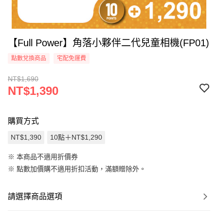
【Full Power】角落小夥伴二代兒童相機(FP01)
點數兌換商品
宅配免運費
NT$1,690
NT$1,390
購買方式
NT$1,390
10點＋NT$1,290
※ 本商品不適用折價券
※
點數加價購不適用折扣活動，滿額贈除外。
請選擇商品選項