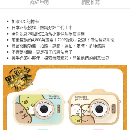
詳細說明
相關推薦
【免運費】
免運費
加贈32G記憶卡
日本正版授權，熱銷好評二代上市
全新設計26組限定角落小夥伴超療癒圖框
前後雙鏡頭4,800萬畫素＋720P錄影，記錄下每個精彩瞬間
豐富相機功能：拍照、錄影、連拍、定時、多種濾鏡
不僅是相機，更是孩子的魔法盒子
攜手角落小夥伴，探索無限精彩，開啟他們的創意世界