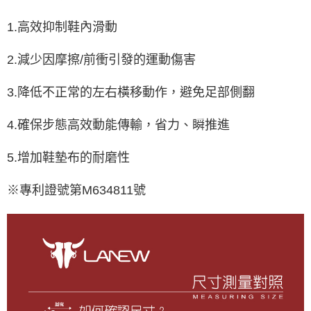
1.高效抑制鞋內滑動
2.減少因摩擦/前衝引發的運動傷害
3.降低不正常的左右橫移動作，避免足部側翻
4.確保步態高效動能傳輸，省力、瞬推進
5.增加鞋墊布的耐磨性
※專利證號第M634811號