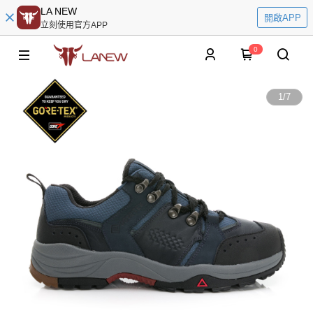
LA NEW
開啟APP
立刻使用官方APP
0
1
/
7