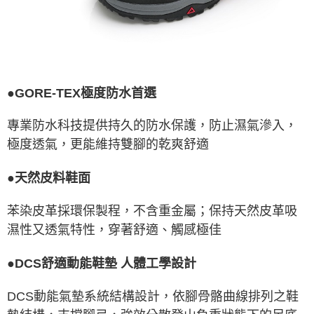
●GORE-TEX極度防水首選
專業防水科技提供持久的防水保護，防止濕氣滲入，
極度透氣，更能維持雙腳的乾爽舒適
●天然皮料鞋面
苯染皮革採環保製程，不含重金屬；保持天然皮革吸
濕性又透氣特性，穿著舒適、觸感極佳
●DCS舒適動能鞋墊 人體工學設計
DCS動能氣墊系統結構設計，依腳骨骼曲線排列之鞋