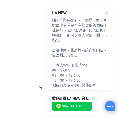
LA NEW
嗨~ 若您有疑問，可以從下面卡片
選單中看看是否有您要的答案喔！
或是加入 LA NEW 的【LINE 官方
帳號】，即可與真人客服一對一互
動😊
⚠️請注意，此處為系統自動回覆，
無法對話互動⚠️
【真人客服服務時間】
週一至週五
09：00 ~ 12：00
13：30 ~ 17：30
例假日及國定假日暫停服務
歡迎訂閱 LA NEW 的 LINE 官方帳號
連結 LINE 帳號