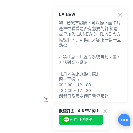
LA NEW
嗨~ 若您有疑問，可以從下面卡片
選單中看看是否有您要的答案喔！
或是加入 LA NEW 的【LINE 官方
帳號】，即可與真人客服一對一互
動😊
⚠️請注意，此處為系統自動回覆，
無法對話互動⚠️
【真人客服服務時間】
週一至週五
09：00 ~ 12：00
13：30 ~ 17：30
例假日及國定假日暫停服務
歡迎訂閱 LA NEW 的 LINE 官方帳號
連結 LINE 帳號