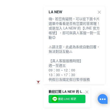
LA NEW
嗨~ 若您有疑問，可以從下面卡片
選單中看看是否有您要的答案喔！
或是加入 LA NEW 的【LINE 官方
帳號】，即可與真人客服一對一互
動😊
⚠️請注意，此處為系統自動回覆，
無法對話互動⚠️
【真人客服服務時間】
週一至週五
09：00 ~ 12：00
13：30 ~ 17：30
例假日及國定假日暫停服務
歡迎訂閱 LA NEW 的 LINE 官方帳號
連結 LINE 帳號