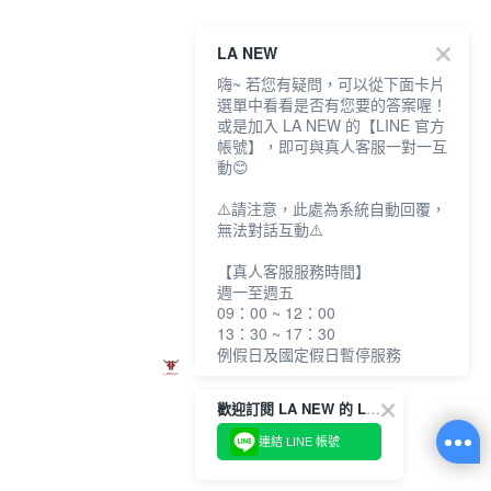
LA NEW
嗨~ 若您有疑問，可以從下面卡片
選單中看看是否有您要的答案喔！
或是加入 LA NEW 的【LINE 官方
帳號】，即可與真人客服一對一互
動😊
⚠️請注意，此處為系統自動回覆，
無法對話互動⚠️
【真人客服服務時間】
週一至週五
09：00 ~ 12：00
13：30 ~ 17：30
例假日及國定假日暫停服務
歡迎訂閱 LA NEW 的 LINE 官方帳號
連結 LINE 帳號