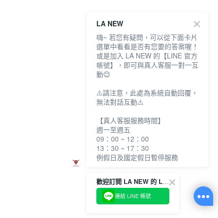
LA NEW
嗨~ 若您有疑問，可以從下面卡片
選單中看看是否有您要的答案喔！
或是加入 LA NEW 的【LINE 官方
帳號】，即可與真人客服一對一互
動😊
⚠️請注意，此處為系統自動回覆，
無法對話互動⚠️
【真人客服服務時間】
週一至週五
09：00 ~ 12：00
13：30 ~ 17：30
例假日及國定假日暫停服務
歡迎訂閱 LA NEW 的 LINE 官方帳號
連結 LINE 帳號