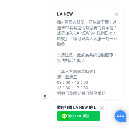
LA NEW
嗨~ 若您有疑問，可以從下面卡片
選單中看看是否有您要的答案喔！
或是加入 LA NEW 的【LINE 官方
帳號】，即可與真人客服一對一互
動😊
⚠️請注意，此處為系統自動回覆，
無法對話互動⚠️
【真人客服服務時間】
週一至週五
09：00 ~ 12：00
13：30 ~ 17：30
例假日及國定假日暫停服務
歡迎訂閱 LA NEW 的 LINE 官方帳號
連結 LINE 帳號