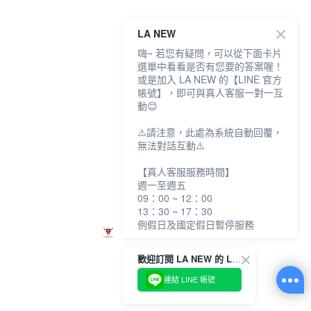
LA NEW
嗨~ 若您有疑問，可以從下面卡片
選單中看看是否有您要的答案喔！
或是加入 LA NEW 的【LINE 官方
帳號】，即可與真人客服一對一互
動😊
⚠️請注意，此處為系統自動回覆，
無法對話互動⚠️
【真人客服服務時間】
週一至週五
09：00 ~ 12：00
13：30 ~ 17：30
例假日及國定假日暫停服務
歡迎訂閱 LA NEW 的 LINE 官方帳號
連結 LINE 帳號