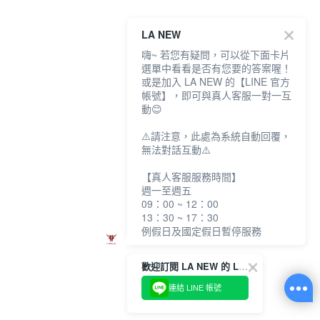
LA NEW
嗨~ 若您有疑問，可以從下面卡片
選單中看看是否有您要的答案喔！
或是加入 LA NEW 的【LINE 官方
帳號】，即可與真人客服一對一互
動😊
⚠️請注意，此處為系統自動回覆，
無法對話互動⚠️
【真人客服服務時間】
週一至週五
09：00 ~ 12：00
13：30 ~ 17：30
例假日及國定假日暫停服務
歡迎訂閱 LA NEW 的 LINE 官方帳號
連結 LINE 帳號