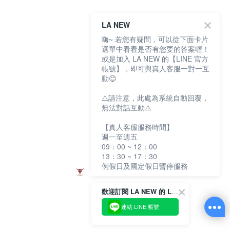
LA NEW
嗨~ 若您有疑問，可以從下面卡片
選單中看看是否有您要的答案喔！
或是加入 LA NEW 的【LINE 官方
帳號】，即可與真人客服一對一互
動😊
⚠️請注意，此處為系統自動回覆，
無法對話互動⚠️
【真人客服服務時間】
週一至週五
09：00 ~ 12：00
13：30 ~ 17：30
例假日及國定假日暫停服務
歡迎訂閱 LA NEW 的 LINE 官方帳號
連結 LINE 帳號