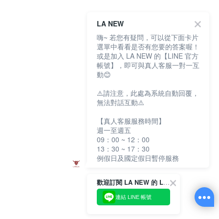
LA NEW
嗨~ 若您有疑問，可以從下面卡片
選單中看看是否有您要的答案喔！
或是加入 LA NEW 的【LINE 官方
帳號】，即可與真人客服一對一互
動😊
⚠️請注意，此處為系統自動回覆，
無法對話互動⚠️
【真人客服服務時間】
週一至週五
09：00 ~ 12：00
13：30 ~ 17：30
例假日及國定假日暫停服務
歡迎訂閱 LA NEW 的 LINE 官方帳號
連結 LINE 帳號