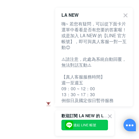
LA NEW
嗨~ 若您有疑問，可以從下面卡片
選單中看看是否有您要的答案喔！
或是加入 LA NEW 的【LINE 官方
帳號】，即可與真人客服一對一互
動😊
⚠️請注意，此處為系統自動回覆，
無法對話互動⚠️
【真人客服服務時間】
週一至週五
09：00 ~ 12：00
13：30 ~ 17：30
例假日及國定假日暫停服務
歡迎訂閱 LA NEW 的 LINE 官方帳號
連結 LINE 帳號