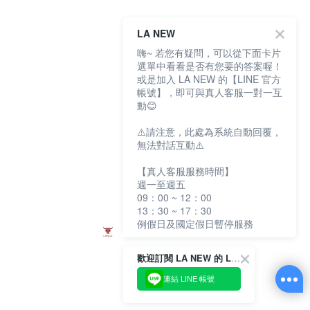
LA NEW
嗨~ 若您有疑問，可以從下面卡片
選單中看看是否有您要的答案喔！
或是加入 LA NEW 的【LINE 官方
帳號】，即可與真人客服一對一互
動😊
⚠️請注意，此處為系統自動回覆，
無法對話互動⚠️
【真人客服服務時間】
週一至週五
09：00 ~ 12：00
13：30 ~ 17：30
例假日及國定假日暫停服務
歡迎訂閱 LA NEW 的 LINE 官方帳號
連結 LINE 帳號