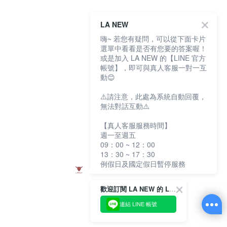
LA NEW
嗨~ 若您有疑問，可以從下面卡片
選單中看看是否有您要的答案喔！
或是加入 LA NEW 的【LINE 官方
帳號】，即可與真人客服一對一互
動😊
⚠️請注意，此處為系統自動回覆，
無法對話互動⚠️
【真人客服服務時間】
週一至週五
09：00 ~ 12：00
13：30 ~ 17：30
例假日及國定假日暫停服務
歡迎訂閱 LA NEW 的 LINE 官方帳號
連結 LINE 帳號