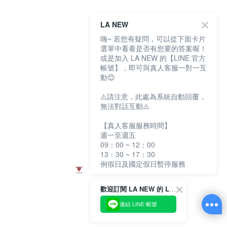
LA NEW
嗨~ 若您有疑問，可以從下面卡片
選單中看看是否有您要的答案喔！
或是加入 LA NEW 的【LINE 官方
帳號】，即可與真人客服一對一互
動😊
⚠️請注意，此處為系統自動回覆，
無法對話互動⚠️
【真人客服服務時間】
週一至週五
09：00 ~ 12：00
13：30 ~ 17：30
例假日及國定假日暫停服務
歡迎訂閱 LA NEW 的 LINE 官方帳號
連結 LINE 帳號