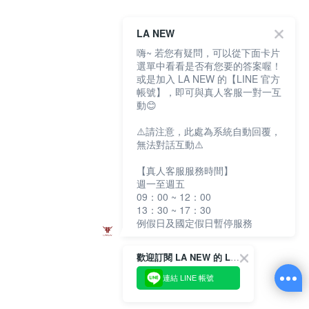
LA NEW
嗨~ 若您有疑問，可以從下面卡片
選單中看看是否有您要的答案喔！
或是加入 LA NEW 的【LINE 官方
帳號】，即可與真人客服一對一互
動😊
⚠️請注意，此處為系統自動回覆，
無法對話互動⚠️
【真人客服服務時間】
週一至週五
09：00 ~ 12：00
13：30 ~ 17：30
例假日及國定假日暫停服務
歡迎訂閱 LA NEW 的 LINE 官方帳號
連結 LINE 帳號