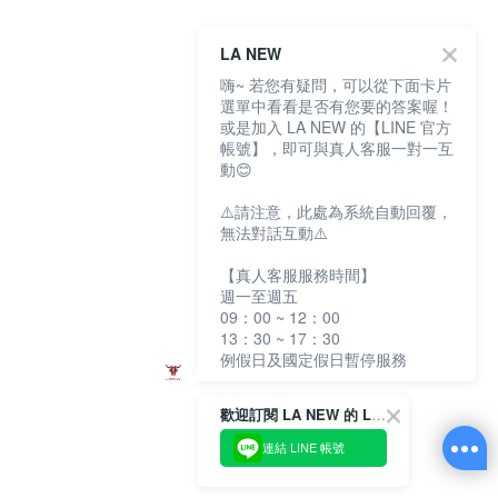
LA NEW
嗨~ 若您有疑問，可以從下面卡片
選單中看看是否有您要的答案喔！
或是加入 LA NEW 的【LINE 官方
帳號】，即可與真人客服一對一互
動😊
⚠️請注意，此處為系統自動回覆，
無法對話互動⚠️
【真人客服服務時間】
週一至週五
09：00 ~ 12：00
13：30 ~ 17：30
例假日及國定假日暫停服務
歡迎訂閱 LA NEW 的 LINE 官方帳號
連結 LINE 帳號