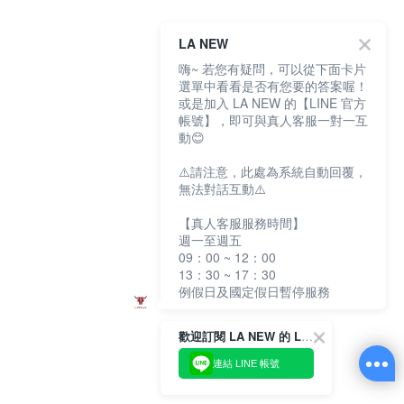
LA NEW
嗨~ 若您有疑問，可以從下面卡片
選單中看看是否有您要的答案喔！
或是加入 LA NEW 的【LINE 官方
帳號】，即可與真人客服一對一互
動😊
⚠️請注意，此處為系統自動回覆，
無法對話互動⚠️
【真人客服服務時間】
週一至週五
09：00 ~ 12：00
13：30 ~ 17：30
例假日及國定假日暫停服務
歡迎訂閱 LA NEW 的 LINE 官方帳號
連結 LINE 帳號