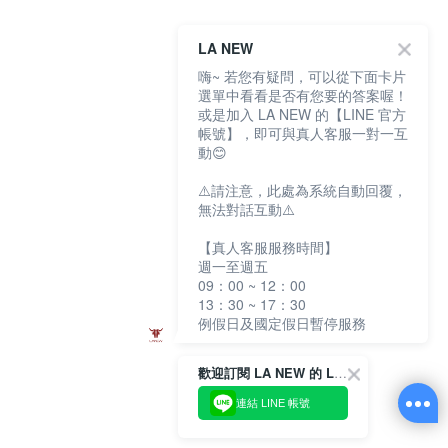
LA NEW
嗨~ 若您有疑問，可以從下面卡片
選單中看看是否有您要的答案喔！
或是加入 LA NEW 的【LINE 官方
帳號】，即可與真人客服一對一互
動😊
⚠️請注意，此處為系統自動回覆，
無法對話互動⚠️
【真人客服服務時間】
週一至週五
09：00 ~ 12：00
13：30 ~ 17：30
例假日及國定假日暫停服務
歡迎訂閱 LA NEW 的 LINE 官方帳號
連結 LINE 帳號