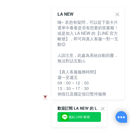
LA NEW
嗨~ 若您有疑問，可以從下面卡片
選單中看看是否有您要的答案喔！
或是加入 LA NEW 的【LINE 官方
帳號】，即可與真人客服一對一互
動😊
⚠️請注意，此處為系統自動回覆，
無法對話互動⚠️
【真人客服服務時間】
週一至週五
09：00 ~ 12：00
13：30 ~ 17：30
例假日及國定假日暫停服務
歡迎訂閱 LA NEW 的 LINE 官方帳號
連結 LINE 帳號