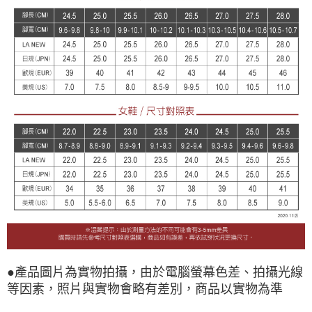
●產品圖片為實物拍攝，由於電腦螢幕色差、拍攝光線
等因素，照片與實物會略有差別，商品以實物為準