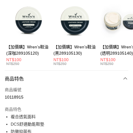
LINE Pay
Apple Pay
悠遊付
Google Pay
全盈+PAY
【加價購】Wren’s鞋油
【加價購】Wren’s鞋油
【加價購】Wren’
(深咖289105120)
(黑289105130)
(透明289105140)
ATM付款
NT$100
NT$100
NT$100
NT$250
NT$250
NT$250
運送方式
商品特色
宅配
每筆NT$80，滿NT$990(含以上)免運費
商品編號
10118915
付款後門市自取
每筆NT$80，滿NT$699(含以上)免運費
商品特色
複合透氣面料
跨境配送 港澳、新馬
查看運費
DCS舒適動能鞋墊
防黴抑菌布