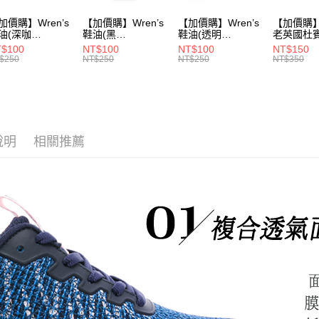
加價購】Wren’s
【加價購】Wren’s
【加價購】Wren’s
【加價購】W
油(深咖
鞋油(黑
鞋油(透明
老英國杜
9105120)
289105130)
289105140)
28910544
$100
NT$100
NT$100
NT$150
$250
NT$250
NT$250
NT$350
說明
相關推薦