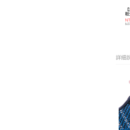
【
鞋
28
NT
NT
詳細