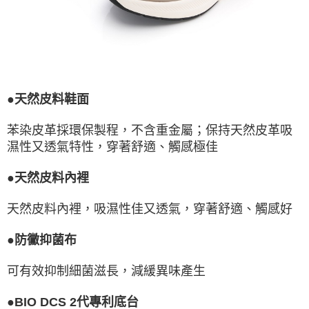
●天然皮料鞋面
苯染皮革採環保製程，不含重金屬；保持天然皮革吸
濕性又透氣特性，穿著舒適、觸感極佳
●天然皮料內裡
天然皮料內裡，吸濕性佳又透氣，穿著舒適、觸感好
●防黴抑菌布
可有效抑制細菌滋長，減緩異味產生
●BIO DCS 2代專利底台