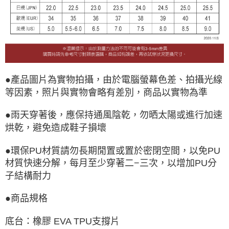
●產品圖片為實物拍攝，由於電腦螢幕色差、拍攝光線
等因素，照片與實物會略有差別，商品以實物為準
●雨天穿著後，應保持通風陰乾，勿晒太陽或進行加速
烘乾，避免造成鞋子損壞
●環保PU材質請勿長期閒置或置於密閉空間，以免PU
材質快速分解，每月至少穿著二−三次，以增加PU分
子結構耐力
●商品規格
底台：橡膠 EVA TPU支撐片