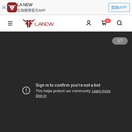
LA NEW
開啟APP
立刻使用官方APP
0
1
/
7