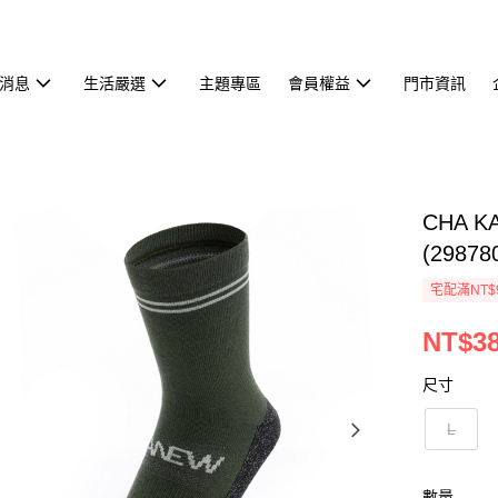
消息
生活嚴選
主題專區
會員權益
門市資訊
CHA
(29878
宅配滿NT$
NT$3
尺寸
L
數量