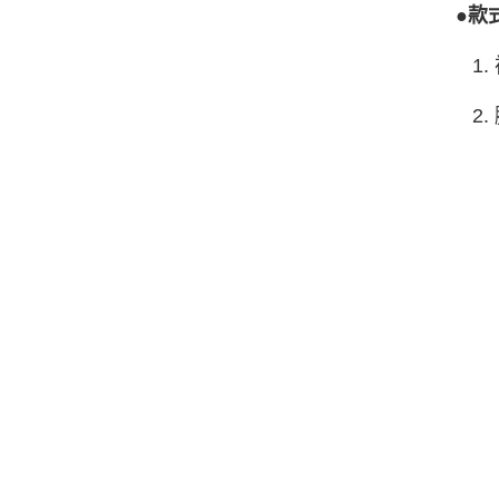
●款
1.
2.