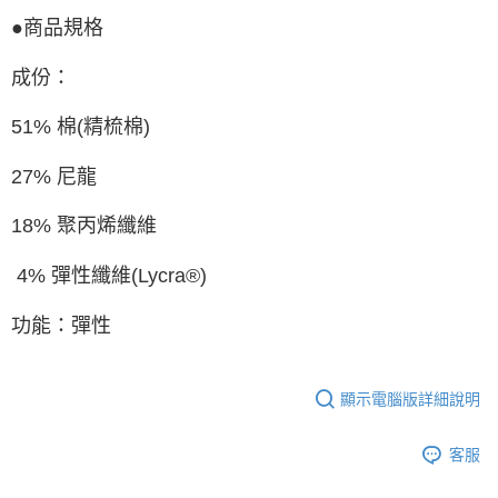
●商品規格
成份：
51% 棉(精梳棉)
27% 尼龍
18% 聚丙烯纖維
4% 彈性纖維(Lycra®)
功能：彈性
顯示電腦版詳細說明
客服