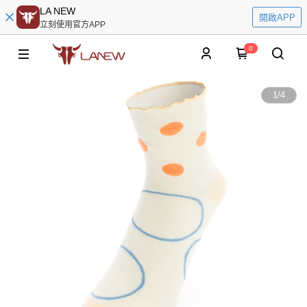
LA NEW
開啟APP
立刻使用官方APP
0
1
/
4