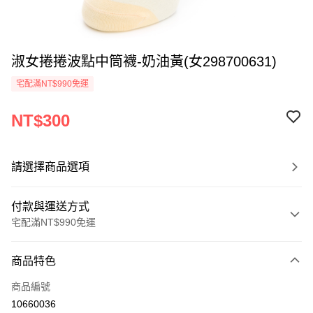
淑女捲捲波點中筒襪-奶油黃(女298700631)
宅配滿NT$990免運
NT$300
請選擇商品選項
付款與運送方式
宅配滿NT$990免運
付款方式
商品特色
信用卡一次付款
商品編號
LINE Pay
10660036